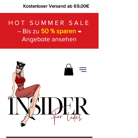
Kostenloser Versand ab 69,00€
HOT SUMMER SALE
– Bis zu
50 % sparen
→
Angebote ansehen