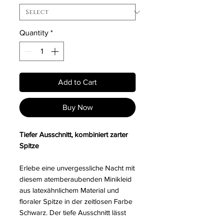
Quantity
*
Add to Cart
Buy Now
Tiefer Ausschnitt, kombiniert zarter
Spitze
Erlebe eine unvergessliche Nacht mit
diesem atemberaubenden Minikleid
aus latexähnlichem Material und
floraler Spitze in der zeitlosen Farbe
Schwarz. Der tiefe Ausschnitt lässt