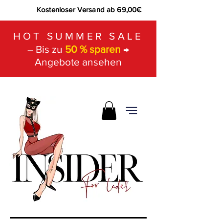
Kostenloser Versand ab 69,00€
HOT SUMMER SALE
– Bis zu
50 % sparen
→
Angebote ansehen