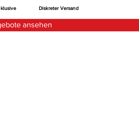
nklusive
Diskreter Versand
ebote ansehen