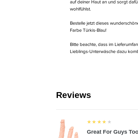
auf deiner Haut an und sorgt daf
wohlfühlst.
Bestelle jetzt dieses wundersch
Farbe Türkis-Blau!
Bitte beachte, dass im Lieferumfan
Lieblings-Unterwäsche dazu komb
Reviews
4
★★★★★
Great For Guys Too