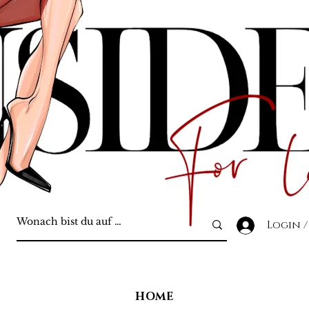
Login /
HOME