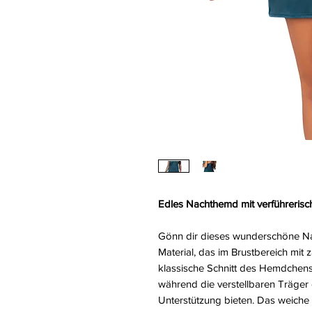
Edles Nachthemd mit verführerisc
Gönn dir dieses wunderschöne Na
Material, das im Brustbereich mit z
klassische Schnitt des Hemdchens 
während die verstellbaren Träger 
Unterstützung bieten. Das weiche 