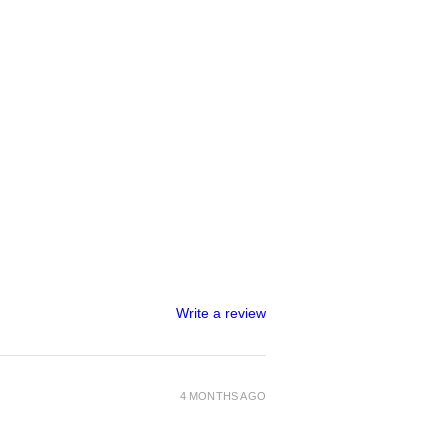
Write a review
4 MONTHS AGO