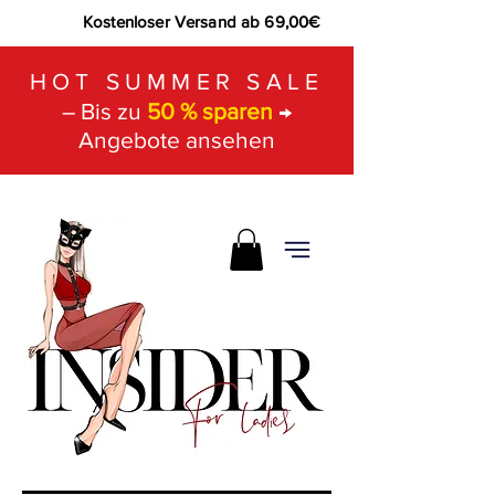
Kostenloser Versand ab 69,00€
HOT SUMMER SALE
– Bis zu
50 % sparen
→
Angebote ansehen