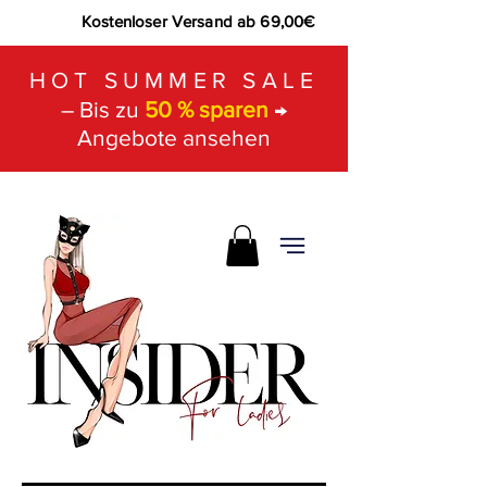
Kostenloser Versand ab 69,00€
HOT SUMMER SALE
– Bis zu
50 % sparen
→
Angebote ansehen