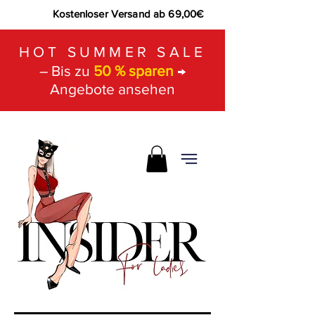
Kostenloser Versand ab 69,00€
HOT SUMMER SALE
– Bis zu
50 % sparen
→
Angebote ansehen