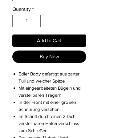
Quantity
*
Add to Cart
Buy Now
Edler Body gefertigt aus zarter
Tüll und weicher Spitze
Mit eingearbeiteten Bügeln und
verstellbaren Trägern
In der Front mit einer großen
Schnürung versehen
Im Schritt durch einen 2-fach
verstellbaren Hakenverschluss
zum Schließen
Das weiche Material liegt