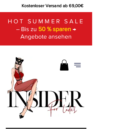
Kostenloser Versand ab 69,00€
HOT SUMMER SALE
– Bis zu
50 % sparen
→
Angebote ansehen