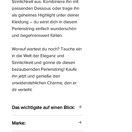
Sinnlichkeit aus. Kombiniere ihn mit
passenden Dessous oder trage ihn
als geheimes Highlight unter deiner
Kleidung – du wirst dich in diesem
Perlenstring einfach wunderschön
und begehrenswert fühlen.
Worauf wartest du noch? Tauche ein
in die Welt der Eleganz und
Sinnlichkeit und gönne dir diesen
bezaubernden Perlenstring! Kaufe
ihn jetzt und genieße den
unwiderstehlichen Charme, den er
dir verleiht.
Das wichtigste auf einen Blick:
Eleganter Perlenstring gefertigt
Marke:
aus zarter Blütenspitze