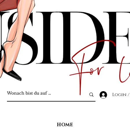
Login /
HOME