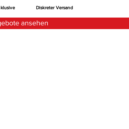
nklusive
Diskreter Versand
ebote ansehen