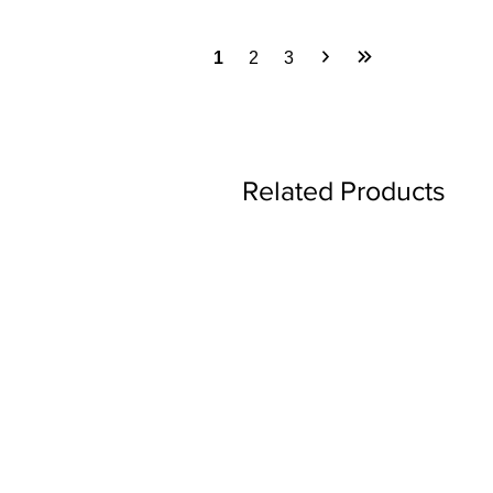
1
2
3
Related Products