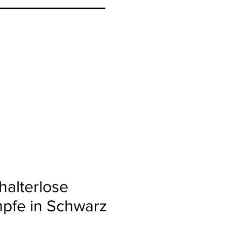
halterlose
mpfe in Schwarz