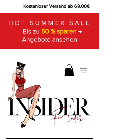
Kostenloser Versand ab 69,00€
HOT SUMMER SALE
– Bis zu
50 % sparen
→
Angebote ansehen