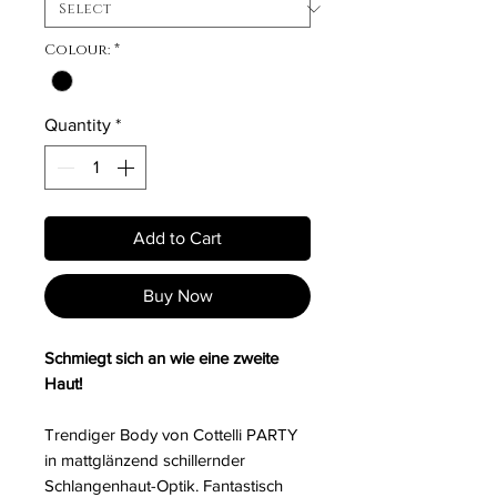
Colour:
*
Quantity
*
Add to Cart
Buy Now
Schmiegt sich an wie eine zweite
Haut!
Trendiger Body von Cottelli PARTY
in mattglänzend schillernder
Schlangenhaut-Optik. Fantastisch