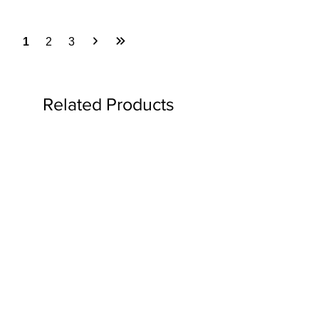
1
2
3
Related Products