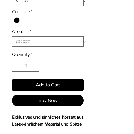
Colour:
*
Ouvert:
*
Quantity
*
Add to Cart
Buy Now
Exklusives und sinnliches Korsett aus
Latex-ähnlichem Material und Spitze