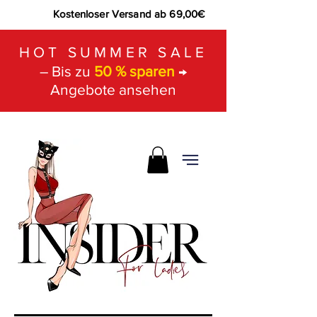
Kostenloser Versand ab 69,00€
HOT SUMMER SALE
– Bis zu
50 % sparen
→
Angebote ansehen