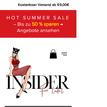
Kostenloser Versand ab 69,00€
HOT SUMMER SALE
– Bis zu
50 % sparen
→
Angebote ansehen