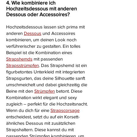
4. Wie kombiniere ich
Hochzeitsdessous mit anderen
Dessous oder Accessoires?
Hochzeitsdessous lassen sich prima mit
anderen
Dessous
und Accessoires
kombinieren, um deinen Look noch
verführerischer zu gestalten. Ein tolles
Beispiel ist die Kombination eines
Strapshemds
mit passenden
Strapsstrümpfen
. Das Strapshemd ist ein
figurbetontes Unterkleid mit integrierten
Strapsgurten, das deine Silhouette sanft
umschmeichelt und dabei gleichzeitig die
Beine mit den
Strümpfen
betont. Diese
Kombination wirkt elegant und sexy
zugleich – perfekt für die Hochzeitsnacht.
Wenn du dich für eine
Strapscorsage
entscheidest, setzt du auf ein Korsett-
ähnliches Dessous mit zusätzlichen
Strapshaltern. Diese kannst du mit
passenden Strümpfen kombinieren, um