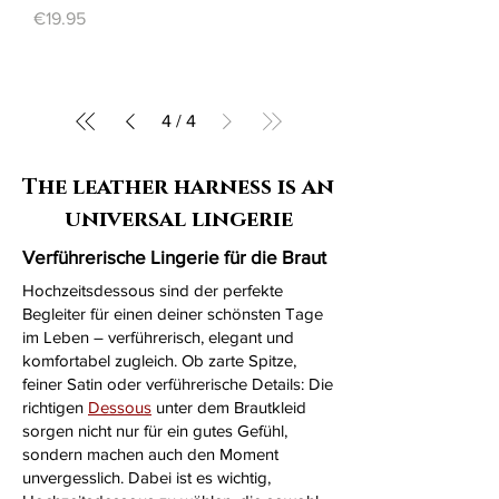
Price
€19.95
4
/
4
The leather harness is an
universal lingerie
Verführerische Lingerie für die Braut
Hochzeitsdessous sind der perfekte
Begleiter für einen deiner schönsten Tage
im Leben – verführerisch, elegant und
komfortabel zugleich. Ob zarte Spitze,
feiner Satin oder verführerische Details: Die
richtigen
Dessous
unter dem Brautkleid
sorgen nicht nur für ein gutes Gefühl,
sondern machen auch den Moment
unvergesslich. Dabei ist es wichtig,