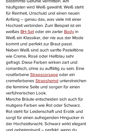
bestimmte Gefühle vermitteln. Am
häufigsten wird Weiß gewählt. Weiß steht
für Reinheit, Unschuld und einen neuen
Anfang – genau das, was viele mit einer
Hochzeit verbinden. Zum Beispiel ist ein
weißes
BH-Set
oder ein zarter
Body
in
Weiß ein Klassiker, der nie aus der Mode
kommt und perfekt zur Braut passt.
Neben Weiß sind auch sanfte Pastelltöne
wie Creme, Rosé oder Hellblau sehr
gefragt. Diese Farben wirken zart und
romantisch, ohne zu auffällig zu sein. Eine
roséfarbene
Strapscorsage
oder ein
cremefarbenes
Strapshemd
unterstreichen
die feminine Seite und sorgen für einen
verführerischen Look.
Manche Bräute entscheiden sich auch für
mutigere Farben wie Rot oder Schwarz.
Rot steht für Leidenschaft und Erotik und
sorgt für einen aufregenden Hingucker in
der Hochzeitsnacht. Schwarz wirkt elegant
und geheimnisvoll – perfekt, wenn du