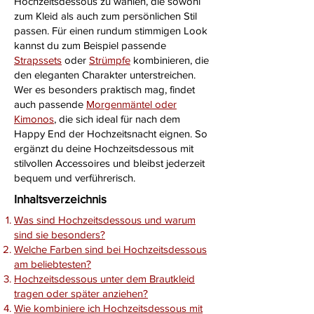
Hochzeitsdessous zu wählen, die sowohl
zum Kleid als auch zum persönlichen Stil
passen. Für einen rundum stimmigen Look
kannst du zum Beispiel passende
Strapssets
oder
Strümpfe
kombinieren, die
den eleganten Charakter unterstreichen.
Wer es besonders praktisch mag, findet
auch passende
Morgenmäntel oder
Kimonos
, die sich ideal für nach dem
Happy End der Hochzeitsnacht eignen. So
ergänzt du deine Hochzeitsdessous mit
stilvollen Accessoires und bleibst jederzeit
bequem und verführerisch.
Inhaltsverzeichnis
Was sind Hochzeitsdessous und warum
sind sie besonders?
​Welche Farben sind bei Hochzeitsdessous
am beliebtesten?
Hochzeitsdessous unter dem Brautkleid
tragen oder später anziehen?
Wie kombiniere ich Hochzeitsdessous mit