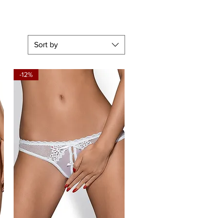
Sort by
-12%