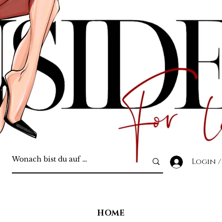
Login /
HOME