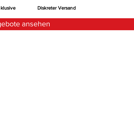
nklusive
Diskreter Versand
ebote ansehen