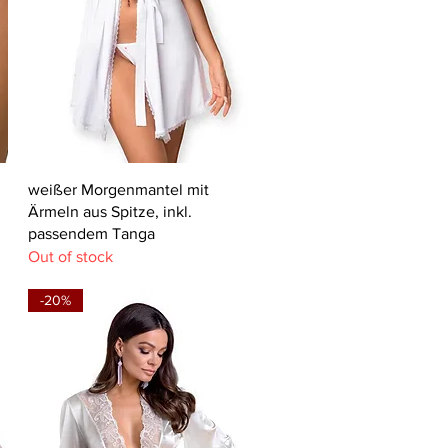
Quick View
weißer Morgenmantel mit
Ärmeln aus Spitze, inkl.
passendem Tanga
Out of stock
-20%