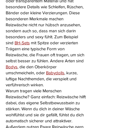
oder transparentem Material und hat
besondere Details wie Schleifen, Rüschen,
Bänder oder kleine Verzierungen. Diese
besonderen Merkmale machen
Reizwäsche nicht nur hübsch anzusehen,
sondern auch so, dass man sich darin
besonders und sexy fühlt. Zum Beispiel
sind
BH-Sets
mit Spitze oder verzierten
Trägern eine typische Form von
Reizwäsche, die Frauen oft tragen, um sich
selbst besser zu fühlen. Andere Arten sind
Bodys
, die den Oberkörper
umschmeicheln, oder
Babydolls
, kurze,
luftige Nachthemden, die verspielt und
verführerisch wirken.
Warum tragen viele Menschen
Reizwäsche? Ganz einfach: Reizwäsche hilft
dabei, das eigene Selbstbewusstsein zu
stärken. Wenn du dich in deiner Wäsche
wohlfühlst und sie dir gefällt, fühlst du dich
automatisch sicherer und attraktiver.
Außerdem nutzen Paare Reizwäsche gern,