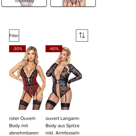
Hochzeit
Harnesse
Filter
-30%
-40%
roter Ouvert-
ouvert Langarm-
Body mit
Body aus Spitze
abnehmbaren
inkl. Armfesseln