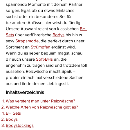
spannende Momente mit deinem Partner
sorgen. Egal, ob du etwas Einfaches
suchst oder ein besonderes Set für
besondere Anlässe, hier wirst du fündig.
Unsere Auswahl reicht von klassischen
BH-
Sets
über verführerische
Bodys
bis hin zu
sexy
Strapsmode
, die perfekt durch unser
Sortiment an
Strümpfen
ergänzt wird.
Wenn du es lieber bequem magst, schau
dir auch unsere
Soft-BHs
an, die
angenehm zu tragen sind und trotzdem toll
aussehen. Reizwäsche macht Spaß –
probier einfach mal verschiedene Sachen
aus und finde deinen Lieblingsstil.
Inhaltsverzeichnis
Was versteht man unter Reizwäsche?
Welche Arten von Reizwäsche gibt es?
BH Sets
Bodys
Bodystockings