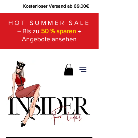
Kostenloser Versand ab 69,00€
HOT SUMMER SALE
– Bis zu
50 % sparen
→
Angebote ansehen