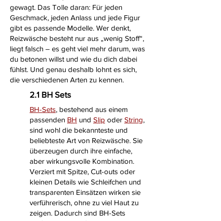
gewagt. Das Tolle daran: Für jeden
Geschmack, jeden Anlass und jede Figur
gibt es passende Modelle. Wer denkt,
Reizwäsche besteht nur aus „wenig Stoff“,
liegt falsch – es geht viel mehr darum, was
du betonen willst und wie du dich dabei
fühlst. Und genau deshalb lohnt es sich,
die verschiedenen Arten zu kennen.
2.1 BH Sets
BH-Sets
, bestehend aus einem
passenden
BH
und
Slip
oder
String
,
sind wohl die bekannteste und
beliebteste Art von Reizwäsche. Sie
überzeugen durch ihre einfache,
aber wirkungsvolle Kombination.
Verziert mit Spitze, Cut-outs oder
kleinen Details wie Schleifchen und
transparenten Einsätzen wirken sie
verführerisch, ohne zu viel Haut zu
zeigen. Dadurch sind BH-Sets