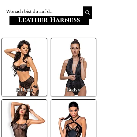
Leather-Harness
BH Sets
Bodys