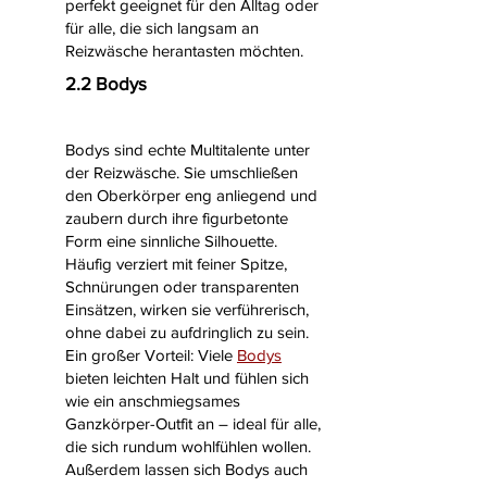
perfekt geeignet für den Alltag oder
für alle, die sich langsam an
Reizwäsche herantasten möchten.
2.2 Bodys
Bodys sind echte Multitalente unter
der Reizwäsche. Sie umschließen
den Oberkörper eng anliegend und
zaubern durch ihre figurbetonte
Form eine sinnliche Silhouette.
Häufig verziert mit feiner Spitze,
Schnürungen oder transparenten
Einsätzen, wirken sie verführerisch,
ohne dabei zu aufdringlich zu sein.
Ein großer Vorteil: Viele
Bodys
bieten leichten Halt und fühlen sich
wie ein anschmiegsames
Ganzkörper-Outfit an – ideal für alle,
die sich rundum wohlfühlen wollen.
Außerdem lassen sich Bodys auch