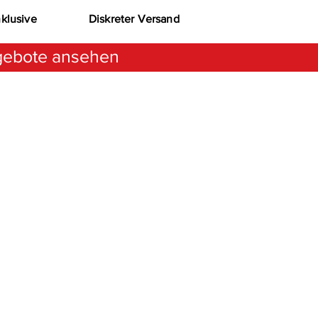
nklusive
Diskreter Versand
ebote ansehen