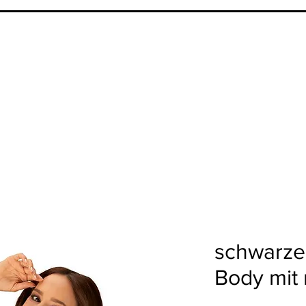
schwarzer
Body mit