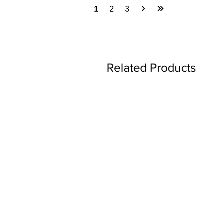
1
2
3
Related Products