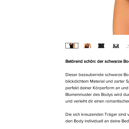
Betörend schön: der schwarze Bod
Dieser bezaubernde schwarze Bod
blickdichtem Material und zarter Sp
perfekt deiner Körperform an und
Blumenmuster des Bodys wird durc
und verleiht dir einen romantische
Die sich kreuzenden Träger sind ve
den Body individuell an deine Bed