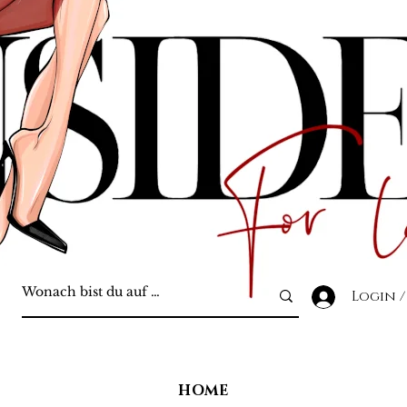
Login /
HOME