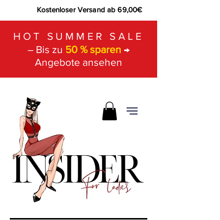
Kostenloser Versand ab 69,00€
HOT SUMMER SALE
– Bis zu
50 % sparen
→
Angebote ansehen