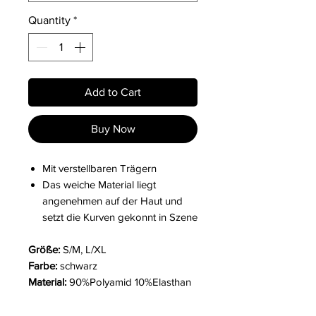
Quantity
*
Add to Cart
Buy Now
Mit verstellbaren Trägern
Das weiche Material liegt
angenehmen auf der Haut und
setzt die Kurven gekonnt in Szene
Größe:
S/M, L/XL
Farbe:
schwarz
Material:
90%Polyamid 10%Elasthan