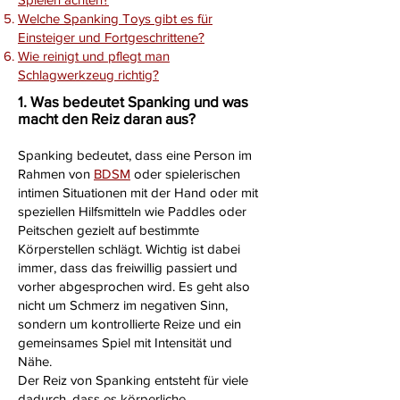
Welche Spanking Toys gibt es für
Einsteiger und Fortgeschrittene?
Wie reinigt und pflegt man
Schlagwerkzeug richtig?
1. Was bedeutet Spanking und was
macht den Reiz daran aus?
Spanking bedeutet, dass eine Person im
Rahmen von
BDSM
oder spielerischen
intimen Situationen mit der Hand oder mit
speziellen Hilfsmitteln wie Paddles oder
Peitschen gezielt auf bestimmte
Körperstellen schlägt. Wichtig ist dabei
immer, dass das freiwillig passiert und
vorher abgesprochen wird. Es geht also
nicht um Schmerz im negativen Sinn,
sondern um kontrollierte Reize und ein
gemeinsames Spiel mit Intensität und
Nähe.
Der Reiz von Spanking entsteht für viele
dadurch, dass es körperliche