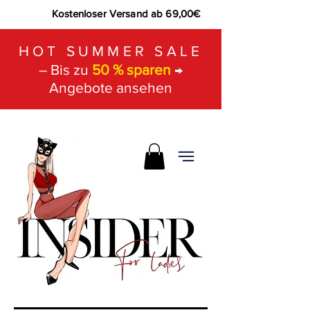
Kostenloser Versand ab 69,00€
HOT SUMMER SALE
– Bis zu
50 % sparen
→
Angebote ansehen