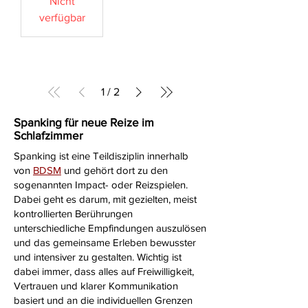
Nicht
verfügbar
1
/
2
Spanking für neue Reize im
Schlafzimmer
Spanking ist eine Teildisziplin innerhalb
von
BDSM
und gehört dort zu den
sogenannten Impact- oder Reizspielen.
Dabei geht es darum, mit gezielten, meist
kontrollierten Berührungen
unterschiedliche Empfindungen auszulösen
und das gemeinsame Erleben bewusster
und intensiver zu gestalten. Wichtig ist
dabei immer, dass alles auf Freiwilligkeit,
Vertrauen und klarer Kommunikation
basiert und an die individuellen Grenzen