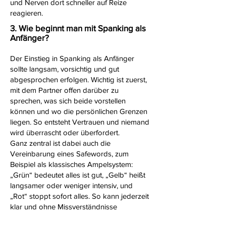
und Nerven dort schneller auf Reize
reagieren.
3. Wie beginnt man mit Spanking als
Anfänger?
Der Einstieg in Spanking als Anfänger
sollte langsam, vorsichtig und gut
abgesprochen erfolgen. Wichtig ist zuerst,
mit dem Partner offen darüber zu
sprechen, was sich beide vorstellen
können und wo die persönlichen Grenzen
liegen. So entsteht Vertrauen und niemand
wird überrascht oder überfordert.
Ganz zentral ist dabei auch die
Vereinbarung eines Safewords, zum
Beispiel als klassisches Ampelsystem:
„Grün“ bedeutet alles ist gut, „Gelb“ heißt
langsamer oder weniger intensiv, und
„Rot“ stoppt sofort alles. So kann jederzeit
klar und ohne Missverständnisse
kommuniziert werden.