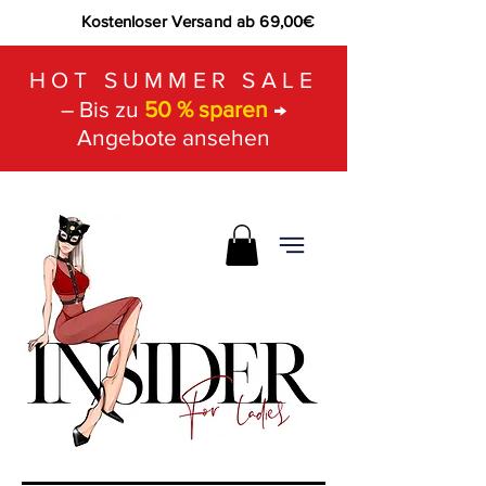
Kostenloser Versand ab 69,00€
HOT SUMMER SALE
– Bis zu
50 % sparen
→
Angebote ansehen