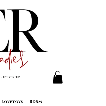
 Registrierung
Lovetoys
BDSM