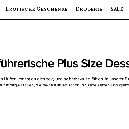
Erotische Geschenke
Drogerie
SALE
führerische Plus Size Des
 Hüften kannst du dich sexy und selbstbewusst fühlen. In unserer Plu
für mollige Frauen, die deine Kurven schön in Szene setzen und gleic