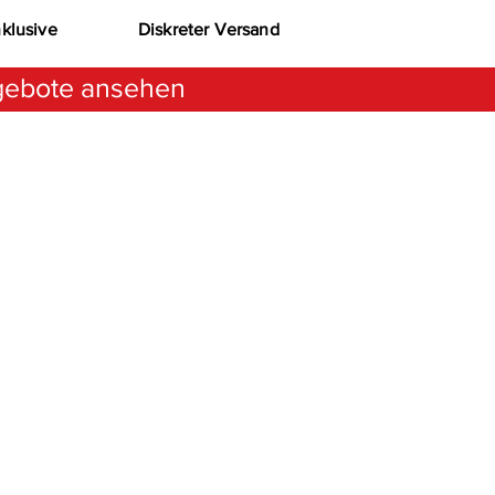
nklusive
Diskreter Versand
ebote ansehen