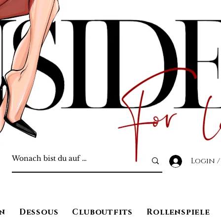
Login /
n
Dessous
Cluboutfits
Rollenspiele