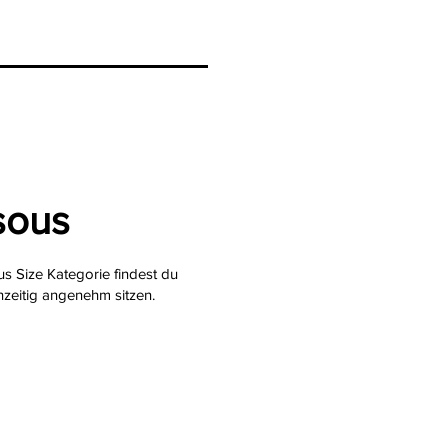
sous
s Size Kategorie findest du
hzeitig angenehm sitzen.