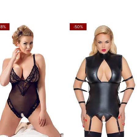
18%
-50%