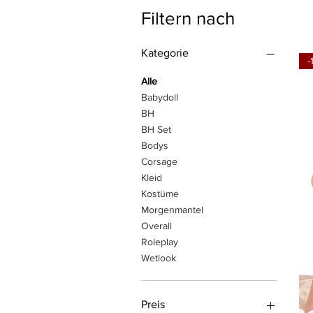
Filtern nach
Kategorie
-
Alle
Babydoll
BH
BH Set
Bodys
Corsage
Kleid
Kostüme
Morgenmantel
Overall
Roleplay
Wetlook
Preis