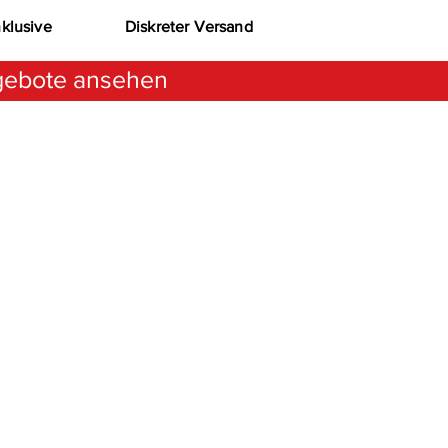
nklusive
Diskreter Versand
ebote ansehen