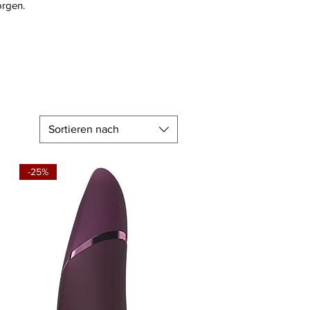
orgen.
Sortieren nach
-25%