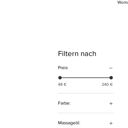
Woman
Filtern nach
Preis
48 €
240 €
Farbe:
Massageöl: