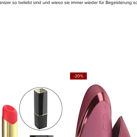
izer so beliebt sind und wieso sie immer wieder für Begeisterung s
-20%