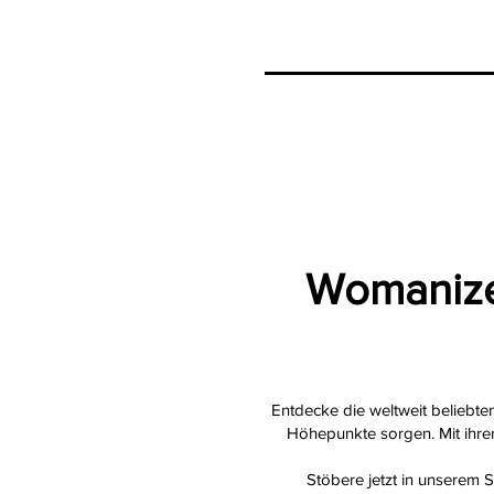
Womanizer
Entdecke die weltweit beliebten
Höhepunkte sorgen. Mit ihrer 
Stöbere jetzt in unserem 