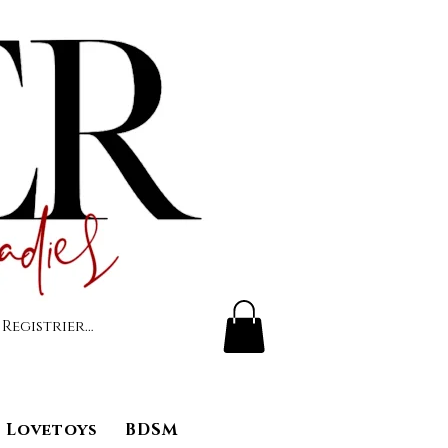
 Registrierung
Lovetoys
BDSM