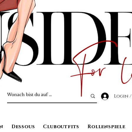
Login /
n
Dessous
Cluboutfits
Rollenspiele