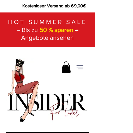
Kostenloser Versand ab 69,00€
HOT SUMMER SALE
– Bis zu
50 % sparen
→
Angebote ansehen