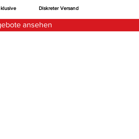
nklusive
Diskreter Versand
ebote ansehen