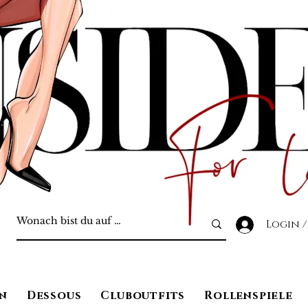
Login /
n
Dessous
Cluboutfits
Rollenspiele