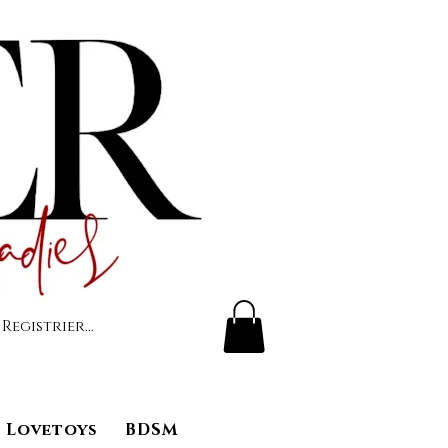
 Registrierung
Lovetoys
BDSM