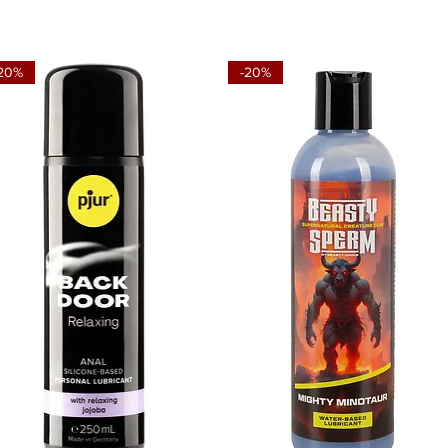
20%
-20%