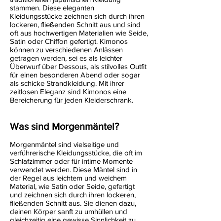
stammen. Diese eleganten
Kleidungsstücke zeichnen sich durch ihren
lockeren, fließenden Schnitt aus und sind
oft aus hochwertigen Materialien wie Seide,
Satin oder Chiffon gefertigt. Kimonos
können zu verschiedenen Anlässen
getragen werden, sei es als leichter
Überwurf über Dessous, als stilvolles Outfit
für einen besonderen Abend oder sogar
als schicke Strandkleidung. Mit ihrer
zeitlosen Eleganz sind Kimonos eine
Bereicherung für jeden Kleiderschrank.
Was sind Morgenmäntel?
Morgenmäntel sind vielseitige und
verführerische Kleidungsstücke, die oft im
Schlafzimmer oder für intime Momente
verwendet werden. Diese Mäntel sind in
der Regel aus leichtem und weichem
Material, wie Satin oder Seide, gefertigt
und zeichnen sich durch ihren lockeren,
fließenden Schnitt aus. Sie dienen dazu,
deinen Körper sanft zu umhüllen und
gleichzeitig eine gewisse Sinnlichkeit zu