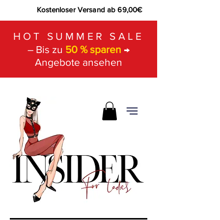
Kostenloser Versand ab 69,00€
HOT SUMMER SALE
– Bis zu
50 % sparen
→
Angebote ansehen