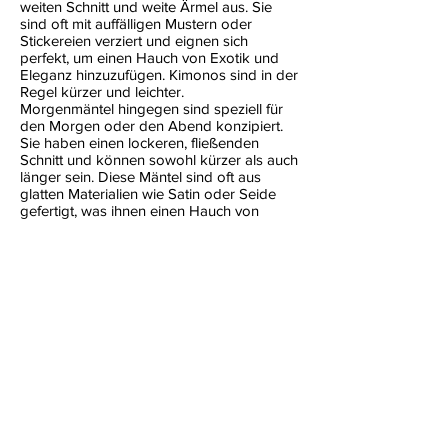
weiten Schnitt und weite Ärmel aus. Sie
sind oft mit auffälligen Mustern oder
Stickereien verziert und eignen sich
perfekt, um einen Hauch von Exotik und
Eleganz hinzuzufügen. Kimonos sind in der
Regel kürzer und leichter.
Morgenmäntel hingegen sind speziell für
den Morgen oder den Abend konzipiert.
Sie haben einen lockeren, fließenden
Schnitt und können sowohl kürzer als auch
länger sein. Diese Mäntel sind oft aus
glatten Materialien wie Satin oder Seide
gefertigt, was ihnen einen Hauch von
Luxus verleiht. Sie sind ideal, um sich nach
dem Aufstehen oder vor dem Zubettgehen
stilvoll und bequem anzuziehen.
Die Materialien und Verzierungen variieren
zwischen beiden Kleidungsstücken, wobei
Kimonos oft aus einer breiteren Palette von
Materialien und in verschiedenen Farben
und Designs erhältlich sind. Morgenmäntel
hingegen sind in der Regel schlichter und
dezenter.
Insgesamt bieten sowohl Kimonos als auch
Morgenmäntel eine Möglichkeit, sich in der
Welt der Dessous und Intimkleidung stilvoll