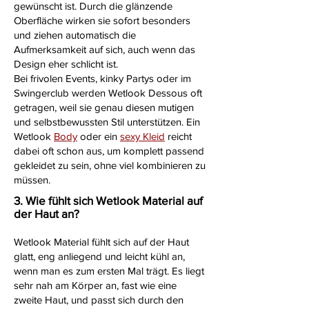
gewünscht ist. Durch die glänzende
Oberfläche wirken sie sofort besonders
und ziehen automatisch die
Aufmerksamkeit auf sich, auch wenn das
Design eher schlicht ist.
Bei frivolen Events, kinky Partys oder im
Swingerclub werden Wetlook Dessous oft
getragen, weil sie genau diesen mutigen
und selbstbewussten Stil unterstützen. Ein
Wetlook
Body
oder ein
sexy Kleid
reicht
dabei oft schon aus, um komplett passend
gekleidet zu sein, ohne viel kombinieren zu
müssen.
3. Wie fühlt sich Wetlook Material auf
der Haut an?
Wetlook Material fühlt sich auf der Haut
glatt, eng anliegend und leicht kühl an,
wenn man es zum ersten Mal trägt. Es liegt
sehr nah am Körper an, fast wie eine
zweite Haut, und passt sich durch den