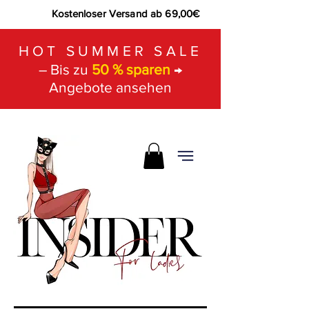
Kostenloser Versand ab 69,00€
HOT SUMMER SALE
– Bis zu
50 % sparen
→
Angebote ansehen