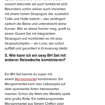
sowohl dekorativ als auch funktional sind.
Besonders schön wirken auch Varianten
mit einem hohen Strapsgurt, der zusätzlich
Taille und Hüfte betont – das verlängert
optisch die Beine und unterstreicht deine
Kurven. Wer es etwas frecher mag, greift zu
einem Ouvert-Set mit integriertem
Strapsgurt und kombiniert es mit sexy
Strapsstrümpfen – ein Look, der sofort
auffällt und garantiert in Erinnerung bleibt.
5. Wie kann ich ein sexy BH Set mit
anderer Reizwäsche kombinieren?
Ein BH-Set kannst du super mit
einem
Morgenmantel
kombinieren. Ein
Morgenmantel kann das Liebesspiel auf
viele spannende Arten interessanter
machen. Schon die Wahl des Mantels spielt
eine große Rolle: Ein halbtransparenter
Morgenmantel aus feinem Chiffon oder