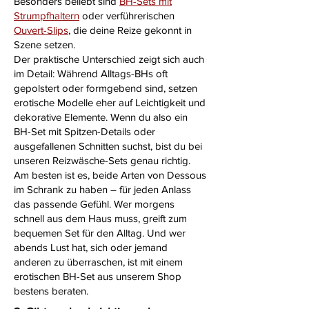
Besonders beliebt sind
BH-Sets mit
Strumpfhaltern
oder verführerischen
Ouvert-Slips
, die deine Reize gekonnt in
Szene setzen.
Der praktische Unterschied zeigt sich auch
im Detail: Während Alltags-BHs oft
gepolstert oder formgebend sind, setzen
erotische Modelle eher auf Leichtigkeit und
dekorative Elemente. Wenn du also ein
BH-Set mit Spitzen-Details oder
ausgefallenen Schnitten suchst, bist du bei
unseren Reizwäsche-Sets genau richtig.
Am besten ist es, beide Arten von Dessous
im Schrank zu haben – für jeden Anlass
das passende Gefühl. Wer morgens
schnell aus dem Haus muss, greift zum
bequemen Set für den Alltag. Und wer
abends Lust hat, sich oder jemand
anderen zu überraschen, ist mit einem
erotischen BH-Set aus unserem Shop
bestens beraten.