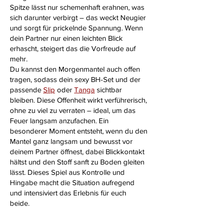
Spitze lässt nur schemenhaft erahnen, was
sich darunter verbirgt – das weckt Neugier
und sorgt für prickelnde Spannung. Wenn
dein Partner nur einen leichten Blick
erhascht, steigert das die Vorfreude auf
mehr.
Du kannst den Morgenmantel auch offen
tragen, sodass dein sexy BH-Set und der
passende
Slip
oder
Tanga
sichtbar
bleiben. Diese Offenheit wirkt verführerisch,
ohne zu viel zu verraten – ideal, um das
Feuer langsam anzufachen. Ein
besonderer Moment entsteht, wenn du den
Mantel ganz langsam und bewusst vor
deinem Partner öffnest, dabei Blickkontakt
hältst und den Stoff sanft zu Boden gleiten
lässt. Dieses Spiel aus Kontrolle und
Hingabe macht die Situation aufregend
und intensiviert das Erlebnis für euch
beide.