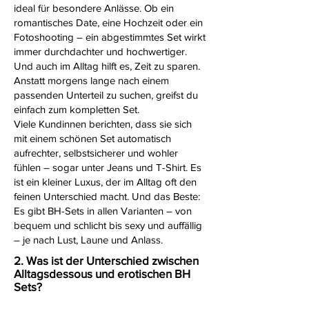
ideal für besondere Anlässe. Ob ein
romantisches Date, eine Hochzeit oder ein
Fotoshooting – ein abgestimmtes Set wirkt
immer durchdachter und hochwertiger.
Und auch im Alltag hilft es, Zeit zu sparen.
Anstatt morgens lange nach einem
passenden Unterteil zu suchen, greifst du
einfach zum kompletten Set.
Viele Kundinnen berichten, dass sie sich
mit einem schönen Set automatisch
aufrechter, selbstsicherer und wohler
fühlen – sogar unter Jeans und T-Shirt. Es
ist ein kleiner Luxus, der im Alltag oft den
feinen Unterschied macht. Und das Beste:
Es gibt BH-Sets in allen Varianten – von
bequem und schlicht bis sexy und auffällig
– je nach Lust, Laune und Anlass.
2. Was ist der Unterschied zwischen
Alltagsdessous und erotischen BH
Sets?