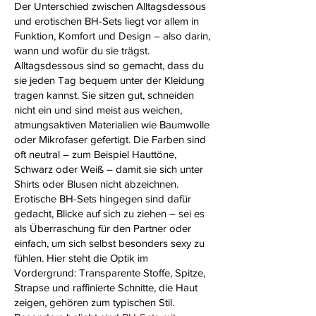
Der Unterschied zwischen Alltagsdessous
und erotischen BH-Sets liegt vor allem in
Funktion, Komfort und Design – also darin,
wann und wofür du sie trägst.
Alltagsdessous sind so gemacht, dass du
sie jeden Tag bequem unter der Kleidung
tragen kannst. Sie sitzen gut, schneiden
nicht ein und sind meist aus weichen,
atmungsaktiven Materialien wie Baumwolle
oder Mikrofaser gefertigt. Die Farben sind
oft neutral – zum Beispiel Hauttöne,
Schwarz oder Weiß – damit sie sich unter
Shirts oder Blusen nicht abzeichnen.
Erotische BH-Sets hingegen sind dafür
gedacht, Blicke auf sich zu ziehen – sei es
als Überraschung für den Partner oder
einfach, um sich selbst besonders sexy zu
fühlen. Hier steht die Optik im
Vordergrund: Transparente Stoffe, Spitze,
Strapse und raffinierte Schnitte, die Haut
zeigen, gehören zum typischen Stil.