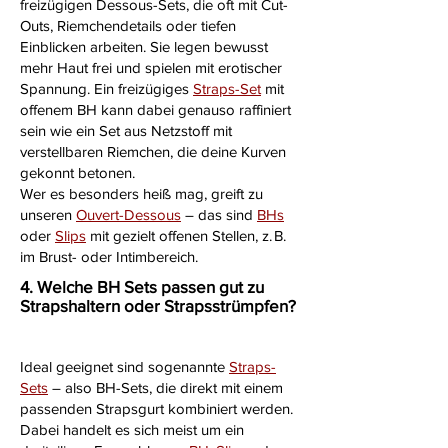
freizügigen Dessous-Sets, die oft mit Cut-
Outs, Riemchendetails oder tiefen
Einblicken arbeiten. Sie legen bewusst
mehr Haut frei und spielen mit erotischer
Spannung. Ein freizügiges
Straps-Set
mit
offenem BH kann dabei genauso raffiniert
sein wie ein Set aus Netzstoff mit
verstellbaren Riemchen, die deine Kurven
gekonnt betonen.
Wer es besonders heiß mag, greift zu
unseren
Ouvert-Dessous
– das sind
BHs
oder
Slips
mit gezielt offenen Stellen, z. B.
im Brust- oder Intimbereich.
4. Welche BH Sets passen gut zu
Strapshaltern oder Strapsstrümpfen?
Ideal geeignet sind sogenannte
Straps-
Sets
– also BH-Sets, die direkt mit einem
passenden Strapsgurt kombiniert werden.
Dabei handelt es sich meist um ein