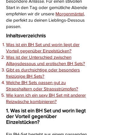
besondere Anlässe. Für einen stilvollen
Start in den Tag oder gemütliche Abende
empfehlen wir dir unsere
Morgenmäntel
,
die perfekt zu deinen Lieblings-Dessous
passen.
Inhaltsverzeichnis
Was ist ein BH Set und worin liegt der
Vorteil gegenüber Einzelstücken?
Was ist der Unterschied zwischen
Alltagsdessous und erotischen BH Sets?
Gibt es durchsichtige oder besonders
freizügige BH Sets?
​Welche BH Sets passen gut zu
Strapshaltern oder Strapsstrümpfen?
Wie kann ich ein sexy BH Set mit anderer
Reizwäsche kombinieren?
1.
Was ist ein BH Set und worin liegt
der Vorteil gegenüber
Einzelstücken?
Ein BH-Set besteht aus einem passenden