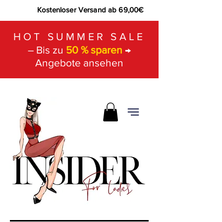
Kostenloser Versand ab 69,00€
HOT SUMMER SALE
– Bis zu
50 % sparen
→
Angebote ansehen