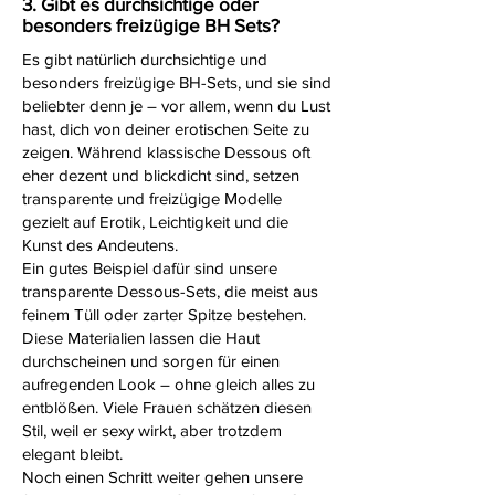
3. Gibt es durchsichtige oder
besonders freizügige BH Sets?
Es gibt natürlich durchsichtige und
besonders freizügige BH-Sets, und sie sind
beliebter denn je – vor allem, wenn du Lust
hast, dich von deiner erotischen Seite zu
zeigen. Während klassische
Dessous
oft
eher dezent und blickdicht sind, setzen
transparente und freizügige Modelle
gezielt auf Erotik, Leichtigkeit und die
Kunst des Andeutens.
Ein gutes Beispiel dafür sind unsere
transparente Dessous-Sets, die meist aus
feinem Tüll oder zarter Spitze bestehen.
Diese Materialien lassen die Haut
durchscheinen und sorgen für einen
aufregenden Look – ohne gleich alles zu
entblößen. Viele Frauen schätzen diesen
Stil, weil er sexy wirkt, aber trotzdem
elegant bleibt.
Noch einen Schritt weiter gehen unsere