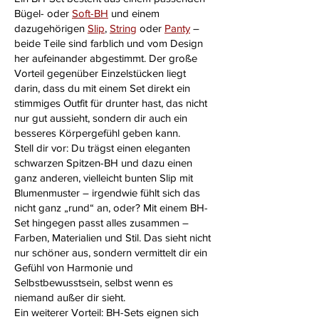
Bügel- oder
Soft-BH
und einem
dazugehörigen
Slip
,
String
oder
Panty
–
beide Teile sind farblich und vom Design
her aufeinander abgestimmt. Der große
Vorteil gegenüber Einzelstücken liegt
darin, dass du mit einem Set direkt ein
stimmiges Outfit für drunter hast, das nicht
nur gut aussieht, sondern dir auch ein
besseres Körpergefühl geben kann.
Stell dir vor: Du trägst einen eleganten
schwarzen Spitzen-BH und dazu einen
ganz anderen, vielleicht bunten Slip mit
Blumenmuster – irgendwie fühlt sich das
nicht ganz „rund“ an, oder? Mit einem BH-
Set hingegen passt alles zusammen –
Farben, Materialien und Stil. Das sieht nicht
nur schöner aus, sondern vermittelt dir ein
Gefühl von Harmonie und
Selbstbewusstsein, selbst wenn es
niemand außer dir sieht.
Ein weiterer Vorteil: BH-Sets eignen sich