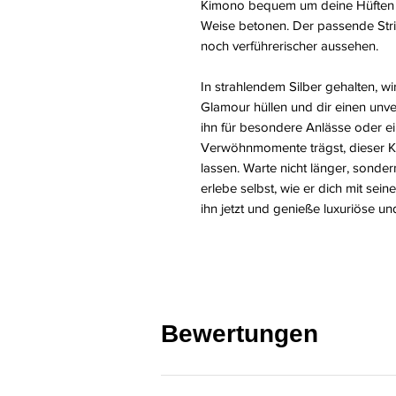
Kimono bequem um deine Hüften b
Weise betonen. Der passende Strin
noch verführerischer aussehen.
In strahlendem Silber gehalten, w
Glamour hüllen und dir einen unve
ihn für besondere Anlässe oder ei
Verwöhnmomente trägst, dieser Kim
lassen. Warte nicht länger, sonde
erlebe selbst, wie er dich mit sei
ihn jetzt und genieße luxuriöse un
Bewertungen