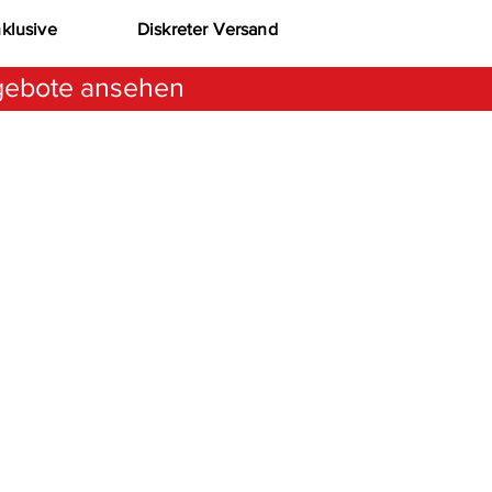
nklusive
Diskreter Versand
ebote ansehen