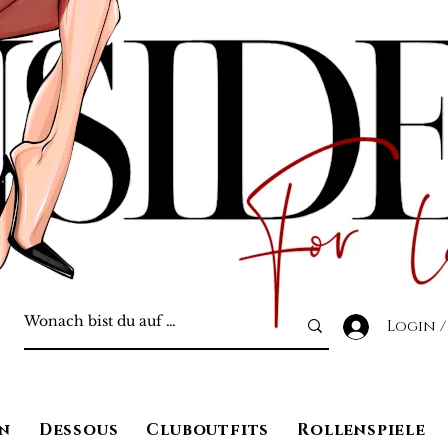
Login /
n
Dessous
Cluboutfits
Rollenspiele