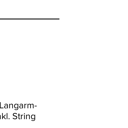
 Langarm-
kl. String