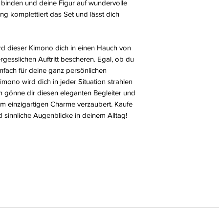
inden und deine Figur auf wundervolle
g komplettiert das Set und lässt dich
ird dieser Kimono dich in einen Hauch von
rgesslichen Auftritt bescheren. Egal, ob du
nfach für deine ganz persönlichen
ono wird dich in jeder Situation strahlen
rn gönne dir diesen eleganten Begleiter und
nem einzigartigen Charme verzaubert. Kaufe
d sinnliche Augenblicke in deinem Alltag!