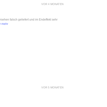
VOR 4 MONATEN
ersehen falsch geliefert und im Endeffekt sehr
r mehr
VOR 5 MONATEN