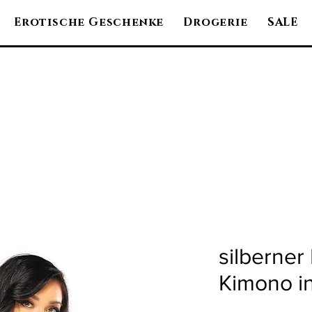
Erotische Geschenke
Drogerie
SALE
silberner
Kimono in