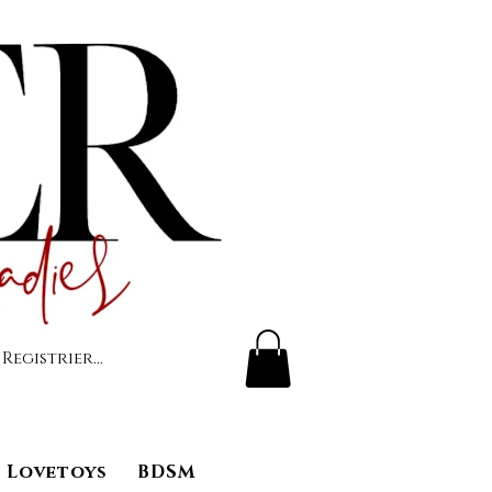
 Registrierung
Lovetoys
BDSM