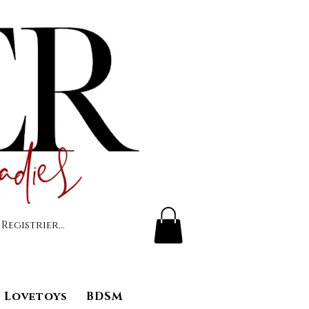
 Registrierung
Lovetoys
BDSM