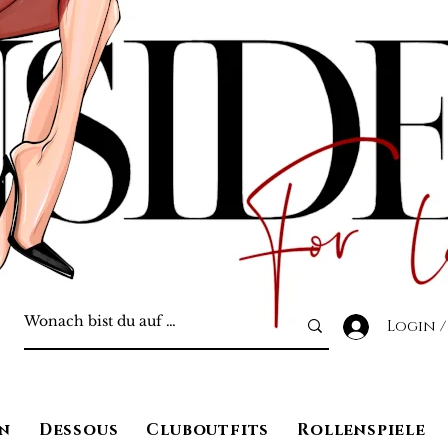
Login /
n
Dessous
Cluboutfits
Rollenspiele