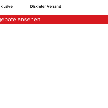
nklusive
Diskreter Versand
ebote ansehen