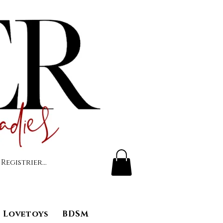
 Registrierung
Lovetoys
BDSM