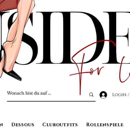
Login /
n
Dessous
Cluboutfits
Rollenspiele