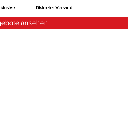
nklusive
Diskreter Versand
ebote ansehen