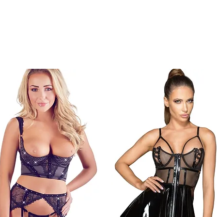
-25%
-40%