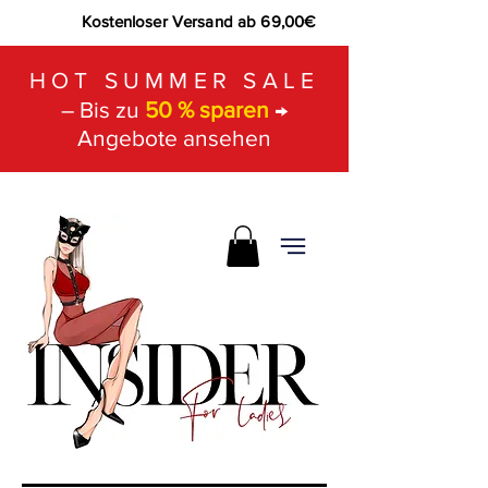
Kostenloser Versand ab 69,00€
HOT SUMMER SALE
– Bis zu
50 % sparen
→
Angebote ansehen