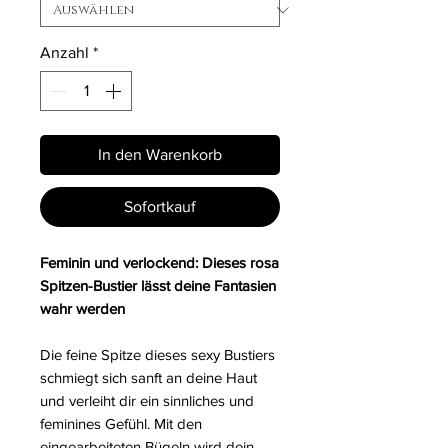
Anzahl
*
In den Warenkorb
Sofortkauf
Feminin und verlockend: Dieses rosa
Spitzen-Bustier lässt deine Fantasien
wahr werden
Die feine Spitze dieses sexy Bustiers
schmiegt sich sanft an deine Haut
und verleiht dir ein sinnliches und
feminines Gefühl. Mit den
eingearbeiteten Bügeln wird dein