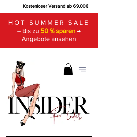
Kostenloser Versand ab 69,00€
HOT SUMMER SALE
– Bis zu
50 % sparen
→
Angebote ansehen