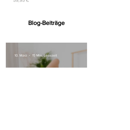
59,95 €
Blog-Beiträge
10. März
15 Min. Lesezeit
Alle Womanizer Modelle
2026 im Überblick –
Unterschiede einfach erklärt