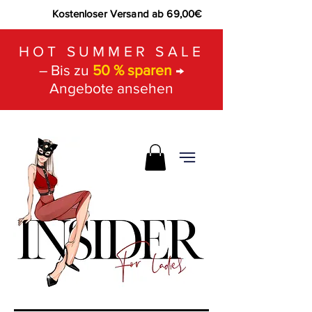
Kostenloser Versand ab 69,00€
HOT SUMMER SALE
– Bis zu
50 % sparen
→
Angebote ansehen