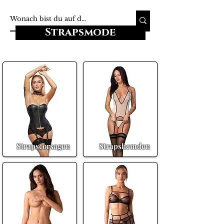
Strapsmode
Strapscorsagen
Strapshemden