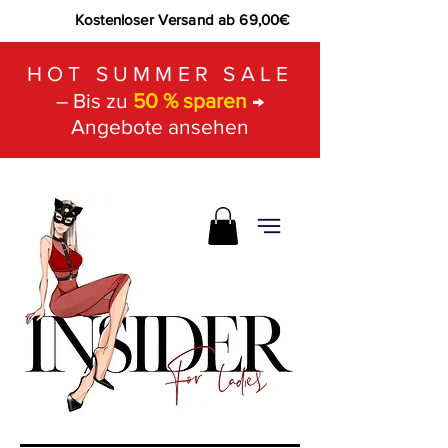
Kostenloser Versand ab 69,00€
HOT SUMMER SALE
– Bis zu
50 % sparen
→
Angebote ansehen