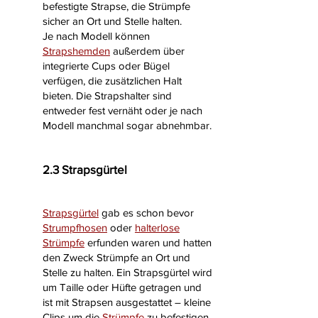
befestigte Strapse, die Strümpfe
sicher an Ort und Stelle halten.
Je nach Modell können
Strapshemden
außerdem über
integrierte Cups oder Bügel
verfügen, die zusätzlichen Halt
bieten. Die Strapshalter sind
entweder fest vernäht oder je nach
Modell manchmal sogar abnehmbar.
2.3 Strapsgürtel
Strapsgürtel
gab es schon bevor
Strumpfhosen
oder
halterlose
Strümpfe
erfunden waren und hatten
den Zweck Strümpfe an Ort und
Stelle zu halten. Ein Strapsgürtel wird
um Taille oder Hüfte getragen und
ist mit Strapsen ausgestattet – kleine
Clips um die
Strümpfe
zu befestigen.