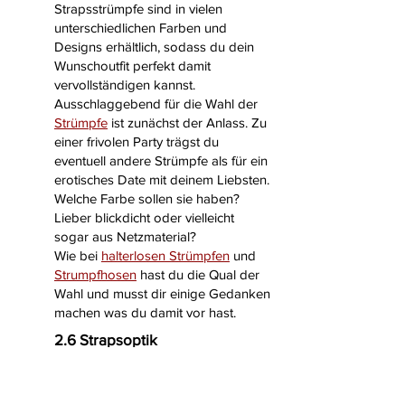
Strapsstrümpfe sind in vielen
unterschiedlichen Farben und
Designs erhältlich, sodass du dein
Wunschoutfit perfekt damit
vervollständigen kannst.
Ausschlaggebend für die Wahl der
Strümpfe
ist zunächst der Anlass. Zu
einer frivolen Party trägst du
eventuell andere Strümpfe als für ein
erotisches Date mit deinem Liebsten.
Welche Farbe sollen sie haben?
Lieber blickdicht oder vielleicht
sogar aus Netzmaterial?
Wie bei
halterlosen Strümpfen
und
Strumpfhosen
hast du die Qual der
Wahl und musst dir einige Gedanken
machen was du damit vor hast.
2.6 Strapsoptik
Bei Strapsoptik handelt es sich um
kein Kleidungsstück, sondern um ein