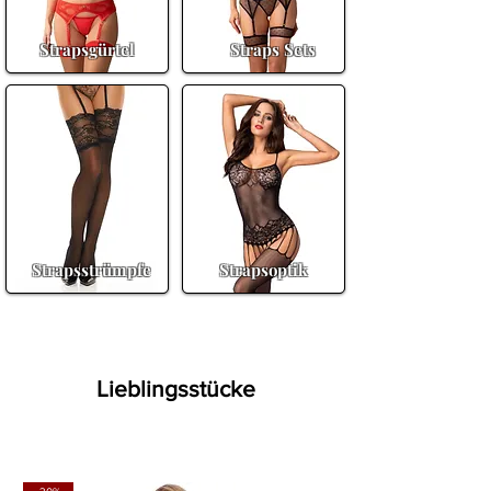
Strapsgürtel
Straps Sets
Strapsstrümpfe
Strapsoptik
Lieblingsstücke