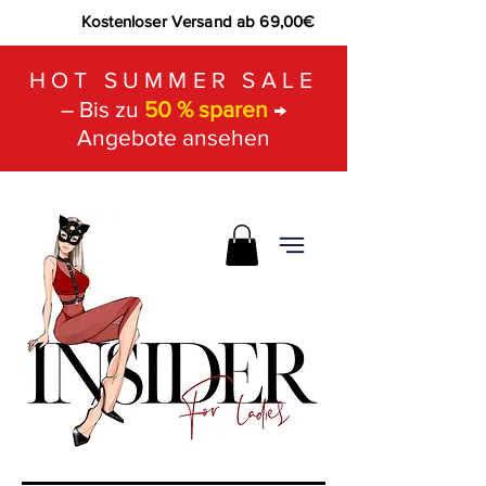
Kostenloser Versand ab 69,00€
HOT SUMMER SALE
– Bis zu
50 % sparen
→
Angebote ansehen