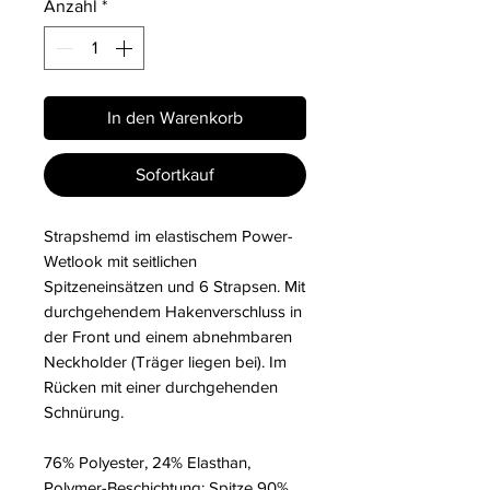
Anzahl
*
In den Warenkorb
Sofortkauf
Strapshemd im elastischem Power-
Wetlook mit seitlichen
Spitzeneinsätzen und 6 Strapsen. Mit
durchgehendem Hakenverschluss in
der Front und einem abnehmbaren
Neckholder (Träger liegen bei). Im
Rücken mit einer durchgehenden
Schnürung.
76% Polyester, 24% Elasthan,
Polymer-Beschichtung; Spitze 90%