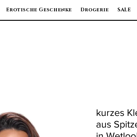
Erotische Geschenke
Drogerie
SALE
kurzes Kl
aus Spitz
in Wetloo