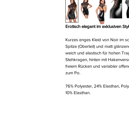
Erotisch elegant im exklusiven Styl
Kurzes enges Kleid von Noir im sc
Spitze (Oberteil) und matt glänz
weich und elastisch für hohen T
Stehkragen, hinten mit Hakenversch
freiem Rücken und variabler offene
zum Po.
76% Polyester, 24% Elasthan, Pol
10% Elasthan.