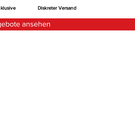
nklusive
Diskreter Versand
ebote ansehen