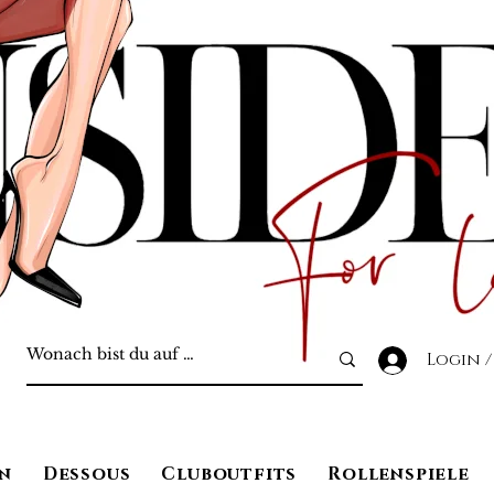
Login /
n
Dessous
Cluboutfits
Rollenspiele