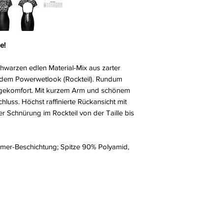
e!
hwarzen edlen Material-Mix aus zarter
endem Powerwetlook (Rockteil). Rundum
ragekomfort. Mit kurzem Arm und schönem
luss. Höchst raffinierte Rückansicht mit
r Schnürung im Rockteil von der Taille bis
ymer-Beschichtung; Spitze 90% Polyamid,