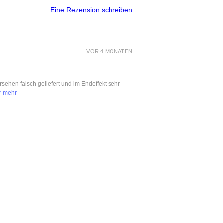
Eine Rezension schreiben
VOR 4 MONATEN
ersehen falsch geliefert und im Endeffekt sehr
r mehr