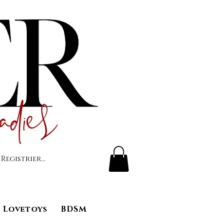
 Registrierung
Lovetoys
BDSM