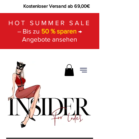
Kostenloser Versand ab 69,00€
HOT SUMMER SALE
– Bis zu
50 % sparen
→
Angebote ansehen