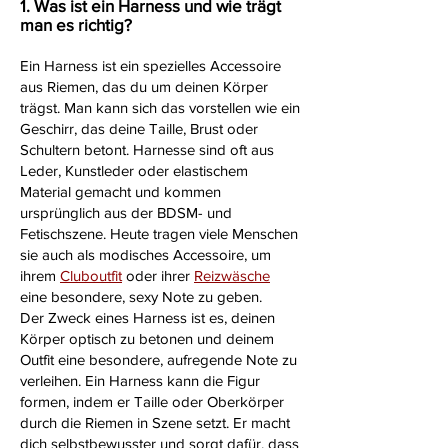
1. Was ist ein Harness und wie trägt
man es richtig?
Ein Harness ist ein spezielles Accessoire
aus Riemen, das du um deinen Körper
trägst. Man kann sich das vorstellen wie ein
Geschirr, das deine Taille, Brust oder
Schultern betont. Harnesse sind oft aus
Leder, Kunstleder oder elastischem
Material gemacht und kommen
ursprünglich aus der BDSM- und
Fetischszene. Heute tragen viele Menschen
sie auch als modisches Accessoire, um
ihrem
Cluboutfit
oder ihrer
Reizwäsche
eine besondere, sexy Note zu geben.
Der Zweck eines Harness ist es, deinen
Körper optisch zu betonen und deinem
Outfit eine besondere, aufregende Note zu
verleihen. Ein Harness kann die Figur
formen, indem er Taille oder Oberkörper
durch die Riemen in Szene setzt. Er macht
dich selbstbewusster und sorgt dafür, dass