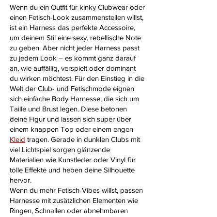
Wenn du ein Outfit für kinky Clubwear oder
einen Fetisch-Look zusammenstellen willst,
ist ein Harness das perfekte Accessoire,
um deinem Stil eine sexy, rebellische Note
zu geben. Aber nicht jeder Harness passt
zu jedem Look – es kommt ganz darauf
an, wie auffällig, verspielt oder dominant
du wirken möchtest. Für den Einstieg in die
Welt der Club- und Fetischmode eignen
sich einfache Body Harnesse, die sich um
Taille und Brust legen. Diese betonen
deine Figur und lassen sich super über
einem knappen Top oder einem engen
Kleid
tragen. Gerade in dunklen Clubs mit
viel Lichtspiel sorgen glänzende
Materialien wie Kunstleder oder Vinyl für
tolle Effekte und heben deine Silhouette
hervor.
Wenn du mehr Fetisch-Vibes willst, passen
Harnesse mit zusätzlichen Elementen wie
Ringen, Schnallen oder abnehmbaren