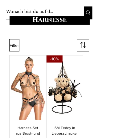
Harnesse
Filter
-10%
Harness-Set
SM Teddy in
aus Brust- und
Liebesschaukel