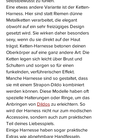
selbstbewusst zu fühlen.
Eine etwas andere Variante ist der Ketten-
Harness. Hier sind statt Riemen dünne
Metallketten verarbeitet, die elegant
obwohl auf ein sehr freizügiges Design
gesetzt wird. Sie wirken daher besonders
sexy, wenn du sie direkt auf der Haut
trägst. Ketten-Harnesse betonen deinen
Oberkörper auf eine ganz andere Art: Die
Ketten legen sich leicht über Brust und
Schultern und sorgen so für einen
funkelnden, verführerischen Effekt.
Manche Harnesse sind so gestaltet, dass
sie mit einem Strapon-Dildo kombiniert
werden können. Diese Modelle haben oft
spezielle Halterungen oder Ringe, um das
Anbringen von
Dildos
zu erleichtern. So
wird der Harness nicht nur zum modischen
Accessoire, sondern auch zum praktischen
Teil deines Liebesspiels.
Einige Harnesse haben sogar praktische
Extras wie abnehmbare Handfesseln.