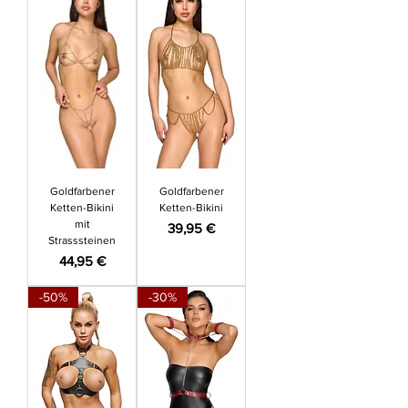
Goldfarbener
Goldfarbener
Ketten-Bikini
Ketten-Bikini
mit
Preis
39,95 €
Strasssteinen
Preis
44,95 €
-50%
-30%