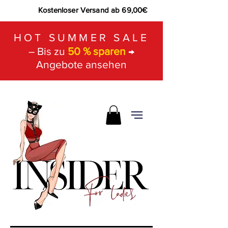
Kostenloser Versand ab 69,00€
HOT SUMMER SALE
– Bis zu
50 % sparen
→
Angebote ansehen