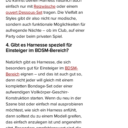
Du kannst deinen Harness natürlich auch
einfach nur mit
Reizwäsche
oder einem
ouvert Dessous-Set
tragen. Die Vielfalt an
Styles gibt dir also nicht nur modische,
sondern auch funktionale Möglichkeiten für
aufregende Nächte – ob im Club, auf einer
Party oder beim privaten Spiel.
4. Gibt es Harnesse speziell für
Einsteiger im BDSM-Bereich?
Natürlich gibt es Harnesse, die sich
besonders gut für Einsteiger im
BDSM-
Bereich
eignen – und das ist auch gut so,
denn nicht jeder will gleich mit einem
kompletten Bondage-Set oder einer
aufwendigen Vollkörper-Geschirr-
Konstruktion starten. Wenn du neu in der
Szene bist oder einfach mal ausprobieren
möchtest, wie sich ein Harness anfühlt,
dann solltest du zu einem Modell greifen,
das einfach anzulegen ist und angenehm
sitzt. Besonders empfehlenswert sind die