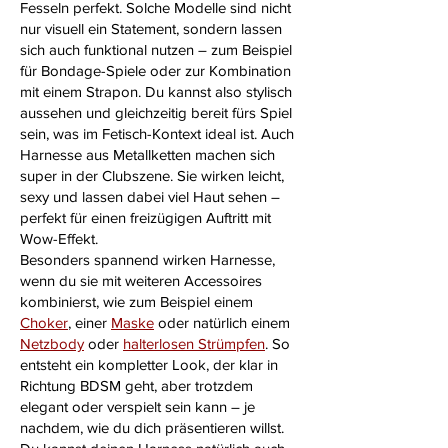
Fesseln perfekt. Solche Modelle sind nicht
nur visuell ein Statement, sondern lassen
sich auch funktional nutzen – zum Beispiel
für Bondage-Spiele oder zur Kombination
mit einem
Strapon
. Du kannst also stylisch
aussehen und gleichzeitig bereit fürs Spiel
sein, was im Fetisch-Kontext ideal ist. Auch
Harnesse aus Metallketten machen sich
super in der Clubszene. Sie wirken leicht,
sexy und lassen dabei viel Haut sehen –
perfekt für einen freizügigen Auftritt mit
Wow-Effekt.
Besonders spannend wirken Harnesse,
wenn du sie mit weiteren Accessoires
kombinierst, wie zum Beispiel einem
Choker
, einer
Maske
oder natürlich einem
Netzbody
oder
halterlosen Strümpfen
. So
entsteht ein kompletter Look, der klar in
Richtung BDSM geht, aber trotzdem
elegant oder verspielt sein kann – je
nachdem, wie du dich präsentieren willst.