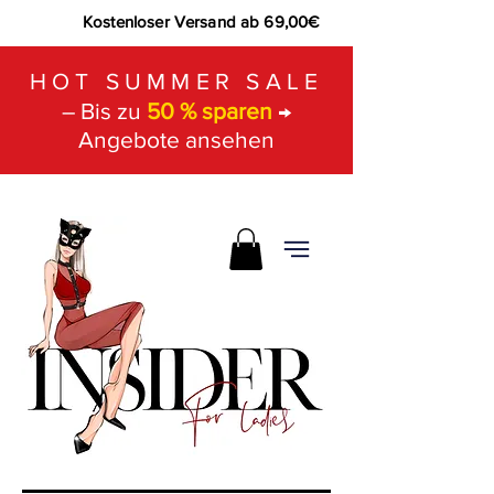
Kostenloser Versand ab 69,00€
HOT SUMMER SALE
– Bis zu
50 % sparen
→
Angebote ansehen