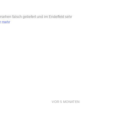
ersehen falsch geliefert und im Endeffekt sehr
r mehr
VOR 5 MONATEN