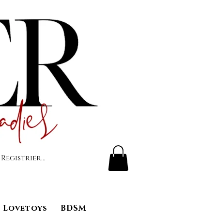
 Registrierung
Lovetoys
BDSM