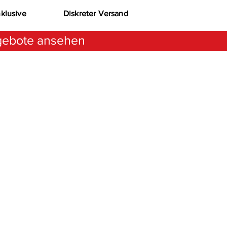
nklusive
Diskreter Versand
ebote ansehen