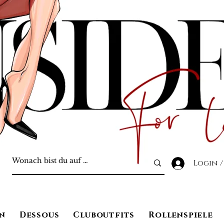
Login /
n
Dessous
Cluboutfits
Rollenspiele