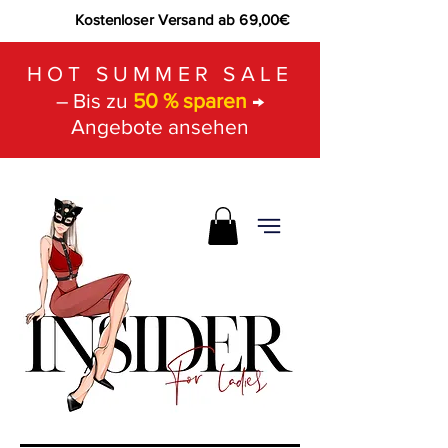
Kostenloser Versand ab 69,00€
HOT SUMMER SALE
– Bis zu
50 % sparen
→
Angebote ansehen