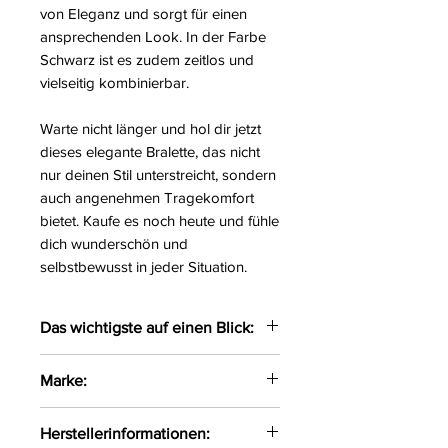
von Eleganz und sorgt für einen
ansprechenden Look. In der Farbe
Schwarz ist es zudem zeitlos und
vielseitig kombinierbar.
Warte nicht länger und hol dir jetzt
dieses elegante Bralette, das nicht
nur deinen Stil unterstreicht, sondern
auch angenehmen Tragekomfort
bietet. Kaufe es noch heute und fühle
dich wunderschön und
selbstbewusst in jeder Situation.
Das wichtigste auf einen Blick:
Elegantes Bralette aus einer
Marke:
Kombination aus zarter Spitze
und blickdichtem Material
Róza
Herstellerinformationen:
gefertigt