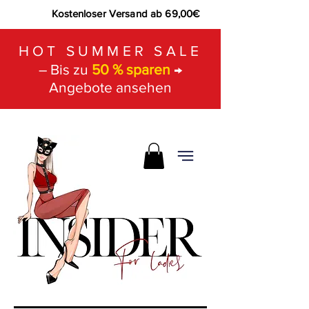
Kostenloser Versand ab 69,00€
HOT SUMMER SALE
– Bis zu
50 % sparen
→
Angebote ansehen