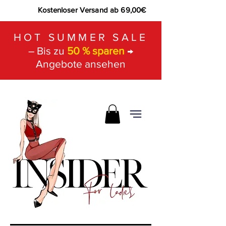
Kostenloser Versand ab 69,00€
HOT SUMMER SALE
– Bis zu
50 % sparen
→
Angebote ansehen