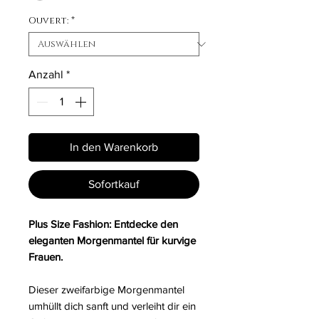
Ouvert:
*
Anzahl
*
In den Warenkorb
Sofortkauf
Plus Size Fashion: Entdecke den
eleganten Morgenmantel für kurvige
Frauen.
Dieser zweifarbige Morgenmantel
umhüllt dich sanft und verleiht dir ein