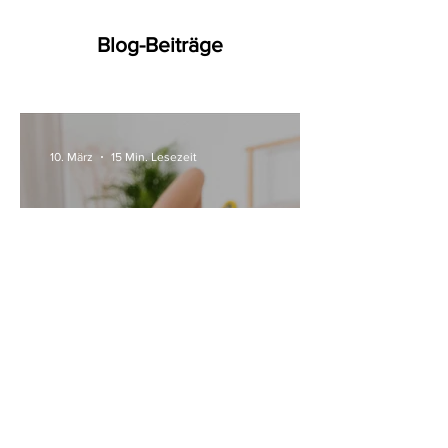
Blog-Beiträge
10. März
15 Min. Lesezeit
Alle Womanizer Modelle
2026 im Überblick –
Unterschiede einfach erklärt