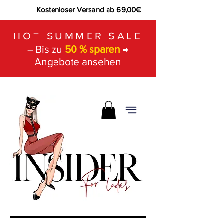
Kostenloser Versand ab 69,00€
HOT SUMMER SALE
– Bis zu
50 % sparen
→
Angebote ansehen