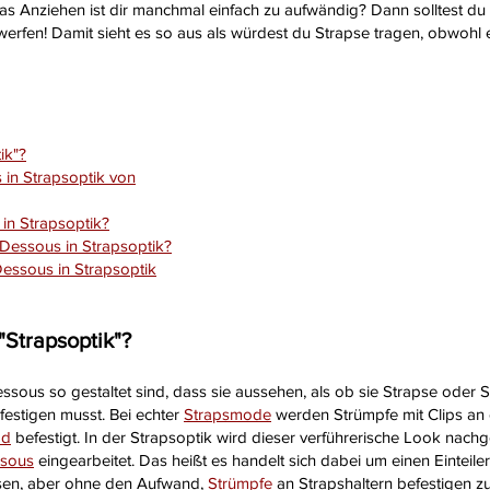
as Anziehen ist dir manchmal einfach zu aufwändig? Dann solltest du 
werfen! Damit sieht es so aus als würdest du Strapse tragen, obwohl e
ik"?
 in Strapsoptik von
in Strapsoptik?
 Dessous in Strapsoptik?
Dessous in Strapsoptik
"Strapsoptik"?
ssous so gestaltet sind, dass sie aussehen, als ob sie Strapse oder 
festigen musst. Bei echter
Strapsmode
werden Strümpfe mit Clips an
md
befestigt. In der Strapsoptik wird dieser verführerische Look nac
sous
eingearbeitet. Das heißt es handelt sich dabei um einen Eintei
sen, aber ohne den Aufwand,
Strümpfe
an Strapshaltern befestigen z