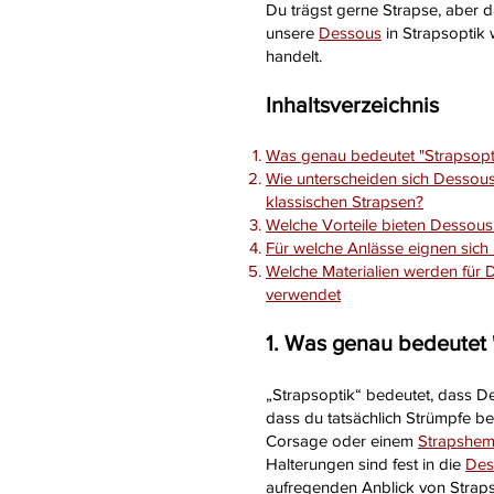
Du trägst gerne Strapse, aber d
unsere
Dessous
in Strapsoptik 
handelt.
Inhaltsverzeichnis
Was genau bedeutet "Strapsopt
Wie unterscheiden sich Dessous
klassischen Strapsen?
Welche Vorteile bieten Dessous 
Für welche Anlässe eignen sich
Welche Materialien werden für 
verwendet
1. Was genau bedeutet 
„Strapsoptik“ bedeutet, dass De
dass du tatsächlich Strümpfe be
Corsage oder einem
Strapshe
Halterungen sind fest in die
Des
aufregenden Anblick von Strap