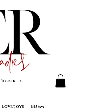
 Registrierung
Lovetoys
BDSM