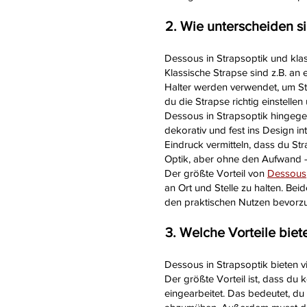
2. Wie unterscheiden si
Dessous in Strapsoptik und klas
Klassische Strapse sind z.B. an
Halter werden verwendet, um Str
du die Strapse richtig einstelle
Dessous in Strapsoptik hingegen
dekorativ und fest ins Design in
Eindruck vermitteln, dass du St
Optik, aber ohne den Aufwand – 
Der größte Vorteil von
Dessous
an Ort und Stelle zu halten. B
den praktischen Nutzen bevorzu
3. Welche Vorteile biet
Dessous in Strapsoptik bieten v
Der größte Vorteil ist, dass du 
eingearbeitet. Das bedeutet, du 