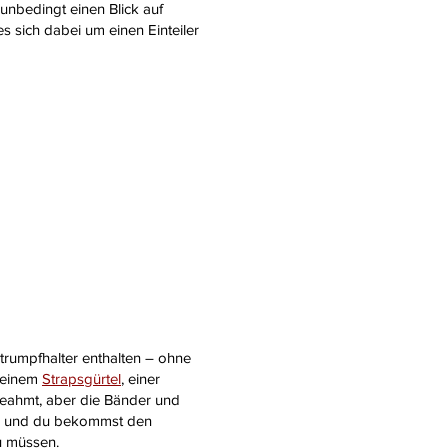
unbedingt einen Blick auf
s sich dabei um einen Einteiler
Strumpfhalter enthalten – ohne
 einem
Strapsgürtel
, einer
hgeahmt, aber die Bänder und
ler und du bekommst den
u müssen.