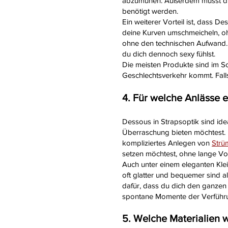
abzumühen. Außerdem musst du d
benötigt werden.
Ein weiterer Vorteil ist, dass D
deine Kurven umschmeicheln, ohn
ohne den technischen Aufwand. V
du dich dennoch sexy fühlst.
Die meisten Produkte sind im Sc
Geschlechtsverkehr kommt. Falls 
4. Für welche Anlässe e
Dessous in Strapsoptik sind ide
Überraschung bieten möchtest. D
kompliziertes Anlegen von
Strü
setzen möchtest, ohne lange Vo
Auch unter einem eleganten Klei
oft glatter und bequemer sind a
dafür, dass du dich den ganzen 
spontane Momente der Verführung
5. Welche Materialien 