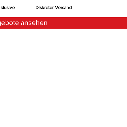
nklusive
Diskreter Versand
ebote ansehen