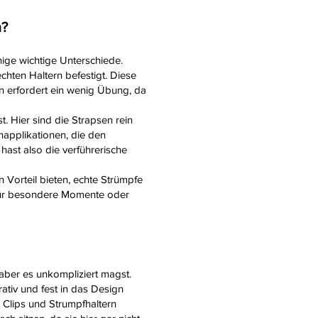
n?
nige wichtige Unterschiede.
echten Haltern befestigt. Diese
en erfordert ein wenig Übung, da
 Hier sind die Strapsen rein
enapplikationen, die den
hast also die verführerische
 Vorteil bieten, echte Strümpfe
 für besondere Momente oder
aber es unkompliziert magst.
ativ und fest in das Design
t Clips und Strumpfhaltern