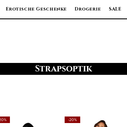
Erotische Geschenke
Drogerie
SALE
Strapsoptik
20%
-20%