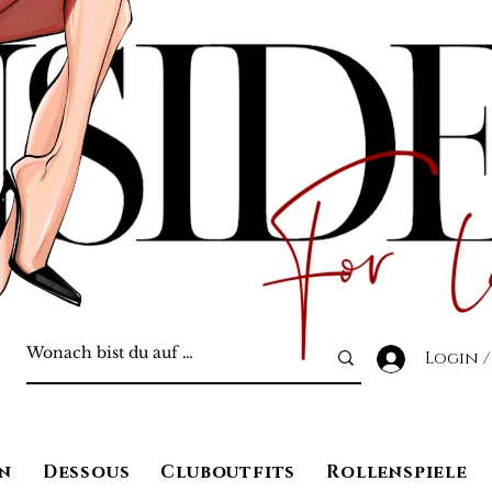
Login /
n
Dessous
Cluboutfits
Rollenspiele