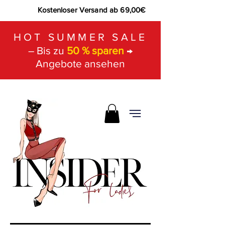
Kostenloser Versand ab 69,00€
HOT SUMMER SALE
– Bis zu
50 % sparen
→
Angebote ansehen