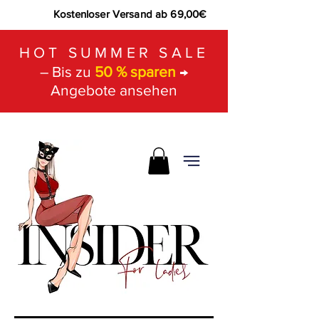
Kostenloser Versand ab 69,00€
HOT SUMMER SALE
– Bis zu
50 % sparen
→
Angebote ansehen