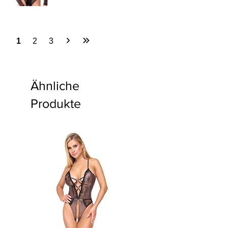
1
2
3
Ähnliche
Produkte