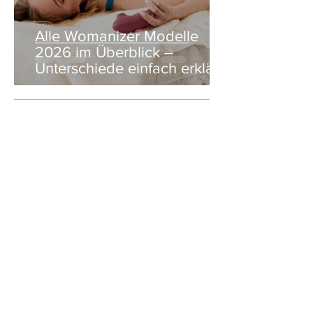
Alle Womanizer Modelle
2026 im Überblick –
Unterschiede einfach erklärt
3. Jan.
5 Min. Lesezeit
Produktbewertung: Der neue
Womanizer Next Duo im
Test