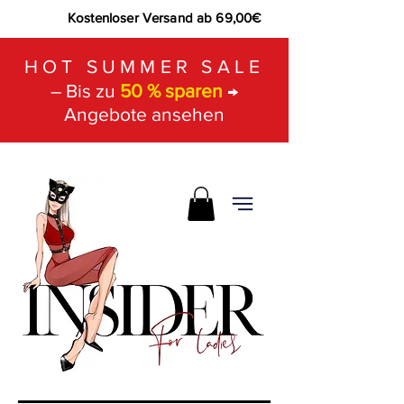
Kostenloser Versand ab 69,00€
HOT SUMMER SALE
– Bis zu
50 % sparen
→
Angebote ansehen