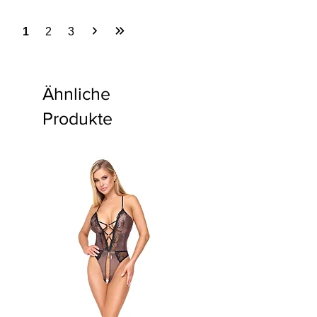
1
2
3
Ähnliche
Produkte