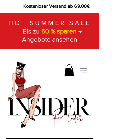
Kostenloser Versand ab 69,00€
HOT SUMMER SALE
– Bis zu
50 % sparen
→
Angebote ansehen