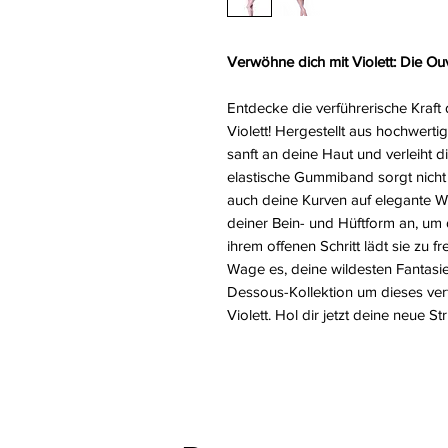
Verwöhne dich mit Violett: Die Ou
Entdecke die verführerische Kraf
Violett! Hergestellt aus hochwerti
sanft an deine Haut und verleiht 
elastische Gummiband sorgt nicht 
auch deine Kurven auf elegante We
deiner Bein- und Hüftform an, um d
ihrem offenen Schritt lädt sie zu
Wage es, deine wildesten Fantasi
Dessous-Kollektion um dieses verf
Violett. Hol dir jetzt deine neue S