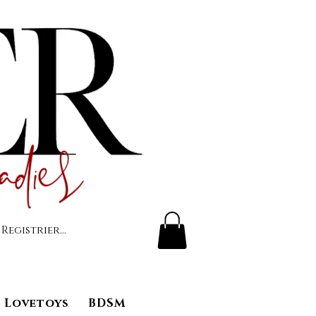
 Registrierung
Lovetoys
BDSM