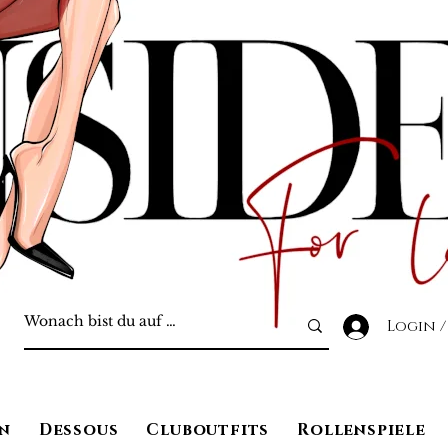
Login /
n
Dessous
Cluboutfits
Rollenspiele