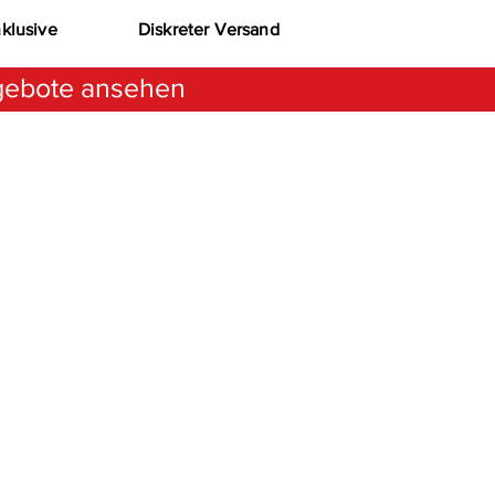
nklusive
Diskreter Versand
ebote ansehen