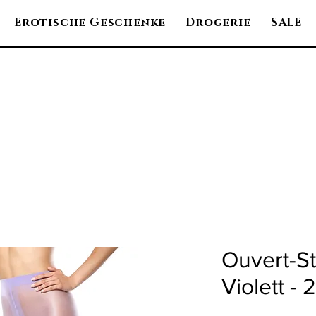
Erotische Geschenke
Drogerie
SALE
Ouvert-S
Violett -