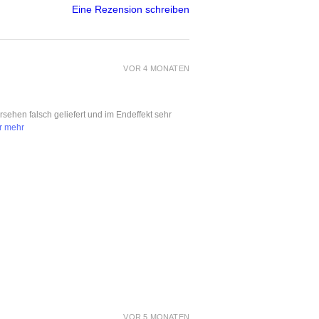
Eine Rezension schreiben
VOR 4 MONATEN
ersehen falsch geliefert und im Endeffekt sehr
r mehr
VOR 5 MONATEN