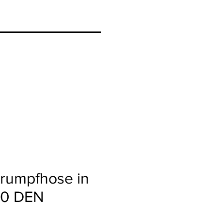
trumpfhose in
 20 DEN