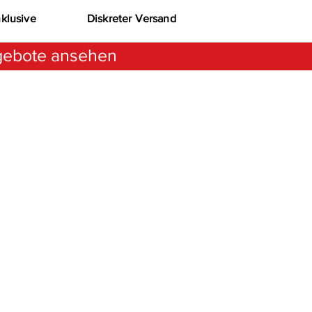
nklusive
Diskreter Versand
ebote ansehen