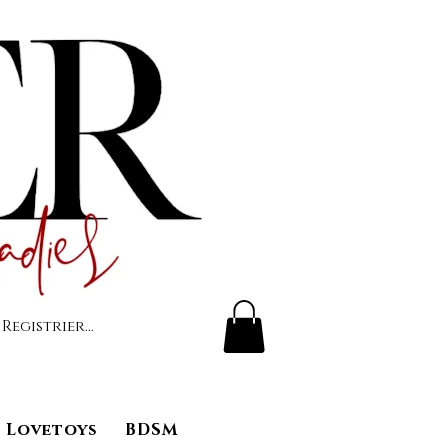
 Registrierung
Lovetoys
BDSM