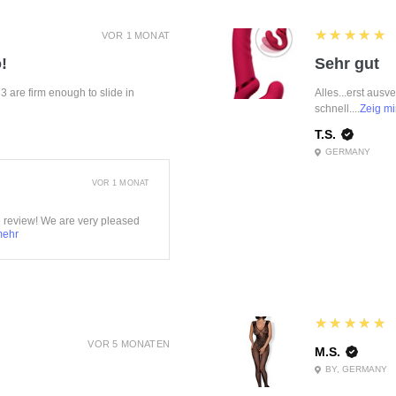
5
★★★★★
VOR 1 MONAT
!
Sehr gut
f 3 are firm enough to slide in
Alles...erst ausv
schnell....
Zeig mi
T.S.
GERMANY
VOR 1 MONAT
e review! We are very pleased
mehr
5
★★★★★
VOR 5 MONATEN
M.S.
BY, GERMANY