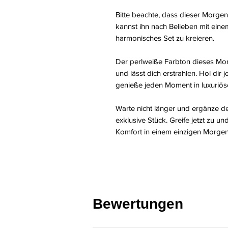
Bitte beachte, dass dieser Morgen
kannst ihn nach Belieben mit ein
harmonisches Set zu kreieren.
Der perlweiße Farbton dieses Mor
und lässt dich erstrahlen. Hol dir 
genieße jeden Moment in luxuriöse
Warte nicht länger und ergänze d
exklusive Stück. Greife jetzt zu u
Komfort in einem einzigen Morgen
Bewertungen