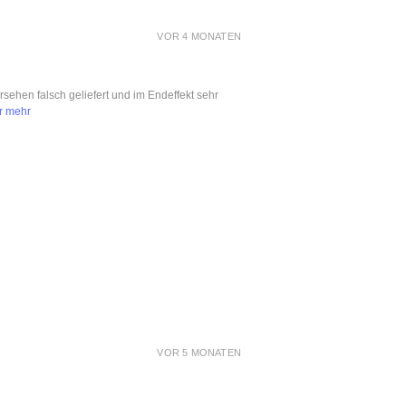
VOR 4 MONATEN
ersehen falsch geliefert und im Endeffekt sehr
r mehr
VOR 5 MONATEN