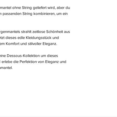
mantel ohne String geliefert wird, aber du
em passenden String kombinieren, um ein
genmantels strahlt zeitlose Schönheit aus
jetzt dieses edle Kleidungsstück und
m Komfort und stilvoller Eleganz.
eine Dessous-Kollektion um dieses
nd erlebe die Perfektion von Eleganz und
mantel.