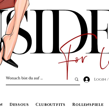
Login /
n
Dessous
Cluboutfits
Rollenspiele