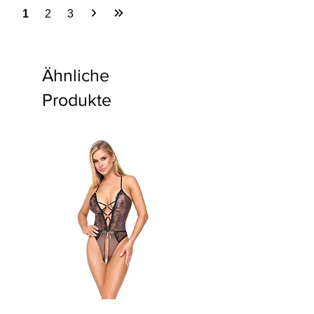
1
2
3
Ähnliche
Produkte