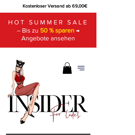
Kostenloser Versand ab 69,00€
HOT SUMMER SALE
– Bis zu
50 % sparen
→
Angebote ansehen