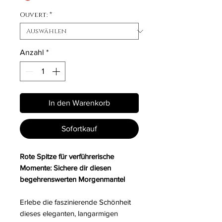
Ouvert:
*
Anzahl
*
In den Warenkorb
Sofortkauf
Rote Spitze für verführerische
Momente: Sichere dir diesen
begehrenswerten Morgenmantel
Erlebe die faszinierende Schönheit
dieses eleganten, langarmigen