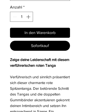
Anzahl
*
In den Warenkorb
Sofortkauf
Zeige deine Leidenschaft mit diesem
verführerischen roten Tanga
Verführerisch und sinnlich präsentiert
sich dieser charmante rote
Spitzentanga. Der betörende Schnitt
des Tangas und die doppelten
Gummibänder akzentuieren gekonnt
deinen Intimbereich und setzen ihn
entsprechend in Szene. Ein