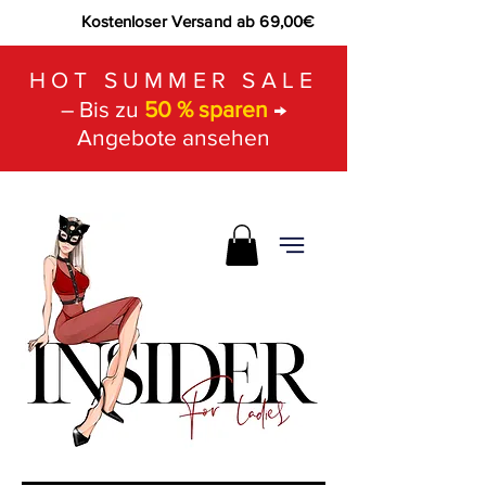
Kostenloser Versand ab 69,00€
HOT SUMMER SALE
– Bis zu
50 % sparen
→
Angebote ansehen