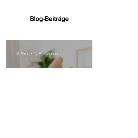
Blog-Beiträge
10. März
15 Min. Lesezeit
Alle Womanizer Modelle
2026 im Überblick –
Unterschiede einfach erklärt